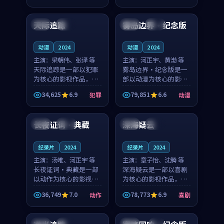
99:52
99:30
奏紧凑，值得推荐观
奏紧凑，值得推荐观
看。
看。
天际追踪
雾岛边界·纪念版
美国
杜比
中国
院线
动漫
2024
动漫
2024
主演：
梁朝伟、张译 等
主演：
河正宇、黄渤 等
天际追踪是一部以犯罪
雾岛边界·纪念版是一
为核心的影视作品，围
部以动漫为核心的影视
绕危机、反转与人物成
作品，围绕危机、反转
34,625
6.9
79,851
6.6
犯罪
动漫
长展开，整体节奏紧
与人物成长展开，整体
99:03
88:44
凑，值得推荐观看。
节奏紧凑，值得推荐观
看。
长夜证词·典藏
深海疑云
中国
独播
日本
热播
纪录片
2024
纪录片
2024
主演：
汤唯、河正宇 等
主演：
章子怡、沈腾 等
长夜证词·典藏是一部
深海疑云是一部以喜剧
以动作为核心的影视作
为核心的影视作品，围
品，围绕危机、反转与
绕危机、反转与人物成
36,749
7.0
78,773
6.9
动作
喜剧
人物成长展开，整体节
长展开，整体节奏紧
99:09
99:05
奏紧凑，值得推荐观
凑，值得推荐观看。
看。
韩国
杜比
美国
4K