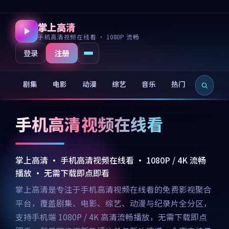
掌上高清
手机高清视频在线看 · 1080P 流畅
注册
登录
剧集
电影
动漫
综艺
音乐
热门
新片
手机高清视频在线看
掌上高清 · 手机高清视频在线看 · 1080P / 4K 流畅
播放 · 无需下载即点即看
掌上高清是专注于手机高清视频在线看的免费影视聚合
平台，覆盖剧集、电影、综艺、动漫与纪录片全分区，
支持手机端 1080P / 4K 高清流畅播放，无需下载即点