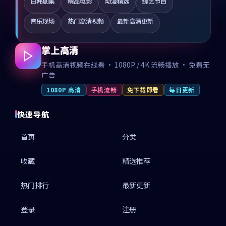
日韩剧集
精品电影
动漫精选
综艺节目
音乐现场
热门高清视频
最新高清更新
掌上高清
手机高清视频在线看 · 1080P / 4K 流畅播放 · 免费无
广告
1080P 高清
手机流畅
免下载即看
每日更新
快速导航
首页
分类
收藏
精选推荐
热门排行
最新更新
登录
注册