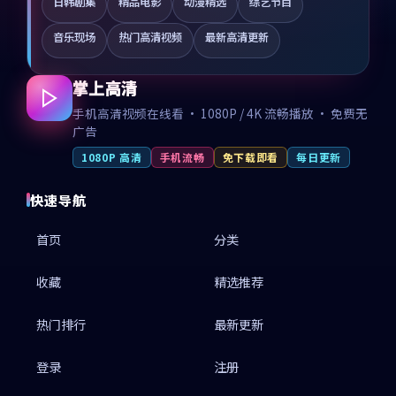
日韩剧集
精品电影
动漫精选
综艺节目
音乐现场
热门高清视频
最新高清更新
掌上高清
手机高清视频在线看 · 1080P / 4K 流畅播放 · 免费无
广告
1080P 高清
手机流畅
免下载即看
每日更新
快速导航
首页
分类
收藏
精选推荐
热门排行
最新更新
登录
注册