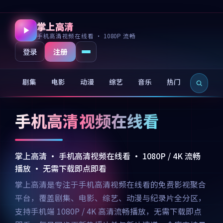
掌上高清
手机高清视频在线看 · 1080P 流畅
注册
登录
剧集
电影
动漫
综艺
音乐
热门
新片
手机高清视频在线看
掌上高清 · 手机高清视频在线看 · 1080P / 4K 流畅
播放 · 无需下载即点即看
掌上高清是专注于手机高清视频在线看的免费影视聚合
平台，覆盖剧集、电影、综艺、动漫与纪录片全分区，
支持手机端 1080P / 4K 高清流畅播放，无需下载即点